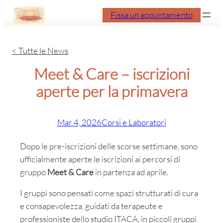
Vai
Fissa un appuntamento
al
contenuto
< Tutte le News
Meet & Care – iscrizioni
aperte per la primavera
Mar 4, 2026
Corsi e Laboratori
Dopo le pre-iscrizioni delle scorse settimane, sono
ufficialmente aperte le iscrizioni ai percorsi di
gruppo
Meet & Care
in partenza ad aprile.
I gruppi sono pensati come spazi strutturati di cura
e consapevolezza, guidati da terapeute e
professioniste dello studio ITACA, in piccoli gruppi