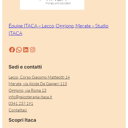
Équipe ITACA – Lecco, Oggiono, Merate – Studio
ITACA
Facebook
WhatsApp
LinkedIn
Instagram
Sedi e contatti
Lecco, Corso Giacomo Matteotti 14
Merate, via Alcide De Gasperi 113
Oggiono, via Roma 13
info@psicoterapia-itaca.it
0341 237 191
Contattaci
Scopri Itaca