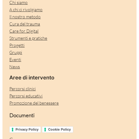
Chi siamo
A chi ci rivolgiamo
Il nostro metodo
Cura del trauma
Care for Digital
Strumenti e pratiche
Progetti
Gruppi
Eventi
News
Aree di intervento
Percorsi clinici
Percorsi educativi
Promozione del benessere
Documenti
Privacy Policy
Cookie Policy