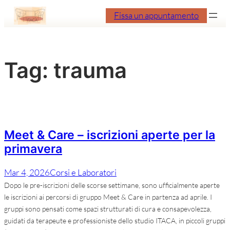
Vai
Fissa un appuntamento
al
contenuto
Tag:
trauma
Meet & Care – iscrizioni aperte per la
primavera
Mar 4, 2026
Corsi e Laboratori
Dopo le pre-iscrizioni delle scorse settimane, sono ufficialmente aperte
le iscrizioni ai percorsi di gruppo Meet & Care in partenza ad aprile. I
gruppi sono pensati come spazi strutturati di cura e consapevolezza,
guidati da terapeute e professioniste dello studio ITACA, in piccoli gruppi