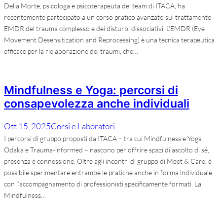
Della Morte, psicologa e psicoterapeuta del team di ITACA, ha
recentemente partecipato a un corso pratico avanzato sul trattamento
EMDR del trauma complesso e dei disturbi dissociativi. L’EMDR (Eye
Movement Desensitization and Reprocessing) è una tecnica terapeutica
efficace per la rielaborazione dei traumi, che…
Mindfulness e Yoga: percorsi di
consapevolezza anche individuali
Ott 15, 2025
Corsi e Laboratori
I percorsi di gruppo proposti da ITACA – tra cui Mindfulness e Yoga
Odaka e Trauma-informed – nascono per offrire spazi di ascolto di sé,
presenza e connessione. Oltre agli incontri di gruppo di Meet & Care, è
possibile sperimentare entrambe le pratiche anche in forma individuale,
con l’accompagnamento di professionisti specificamente formati. La
Mindfulness…