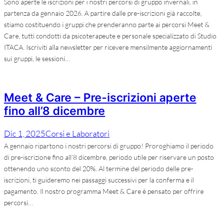
Sono aperte le iscrizioni per i nostri percorsi di gruppo invernali, in
partenza da gennaio 2026. A partire dalle pre-iscrizioni già raccolte,
stiamo costituendo i gruppi che prenderanno parte ai percorsi Meet &
Care, tutti condotti da psicoterapeute e personale specializzato di Studio
ITACA. Iscriviti alla newsletter per ricevere mensilmente aggiornamenti
sui gruppi, le sessioni…
Meet & Care – Pre-iscrizioni aperte
fino all’8 dicembre
Dic 1, 2025
Corsi e Laboratori
A gennaio ripartono i nostri percorsi di gruppo! Proroghiamo il periodo
di pre-iscrizione fino all’8 dicembre, periodo utile per riservare un posto
ottenendo uno sconto del 20%. Al termine del periodo delle pre-
iscrizioni, ti guideremo nei passaggi successivi per la conferma e il
pagamento. Il nostro programma Meet & Care è pensato per offrire
percorsi…