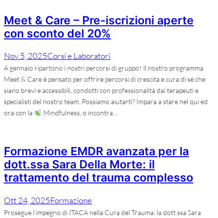
Meet & Care – Pre-iscrizioni aperte
con sconto del 20%
Nov 5, 2025
Corsi e Laboratori
A gennaio ripartono i nostri percorsi di gruppo! Il nostro programma
Meet & Care è pensato per offrire percorsi di crescita e cura di sé che
siano brevi e accessibili, condotti con professionalità dai terapeuti e
specialisti del nostro team. Possiamo aiutarti? Impara a stare nel qui ed
ora con la
Mindfulness, o incontra…
Formazione EMDR avanzata per la
dott.ssa Sara Della Morte: il
trattamento del trauma complesso
Ott 24, 2025
Formazione
Prosegue l’impegno di ITACA nella Cura del Trauma: la dott.ssa Sara