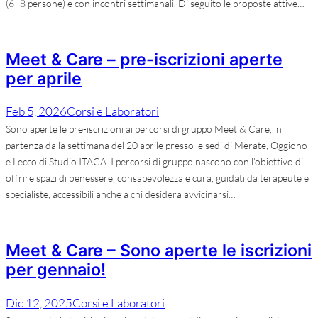
(6–8 persone) e con incontri settimanali. Di seguito le proposte attive…
Meet & Care – pre-iscrizioni aperte
per aprile
Feb 5, 2026
Corsi e Laboratori
Sono aperte le pre-iscrizioni ai percorsi di gruppo Meet & Care, in
partenza dalla settimana del 20 aprile presso le sedi di Merate, Oggiono
e Lecco di Studio ITACA. I percorsi di gruppo nascono con l’obiettivo di
offrire spazi di benessere, consapevolezza e cura, guidati da terapeute e
specialiste, accessibili anche a chi desidera avvicinarsi…
Meet & Care – Sono aperte le iscrizioni
per gennaio!
Dic 12, 2025
Corsi e Laboratori