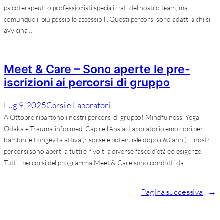
psicoterapeuti o professionisti specializzati del nostro team, ma
comunque il più possibile accessibili. Questi percorsi sono adatti a chi si
avvicina…
Meet & Care – Sono aperte le pre-
iscrizioni ai percorsi di gruppo
Lug 9, 2025
Corsi e Laboratori
A Ottobre ripartono i nostri percorsi di gruppo! Mindfulness, Yoga
Odaka e Trauma-informed, Capire l’Ansia, Laboratorio emozioni per
bambini e Longevità attiva (risorse e potenziale dopo i 60 anni).: i nostri
percorsi sono aperti a tutti e rivolti a diverse fasce d’età ed esigenze.
Tutti i percorsi del programma Meet & Care sono condotti da…
Pagina successiva
→