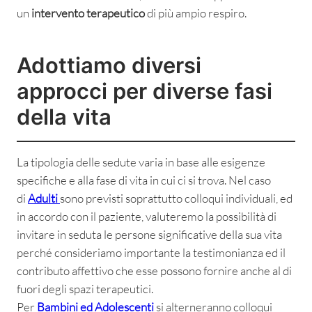
un
intervento terapeutico
di più ampio respiro.
Adottiamo diversi
approcci per diverse fasi
della vita
La tipologia delle sedute varia in base alle esigenze
specifiche e alla fase di vita in cui ci si trova. Nel caso
di
Adulti
sono previsti soprattutto colloqui individuali, ed
in accordo con il paziente, valuteremo la possibilità di
invitare in seduta le persone significative della sua vita
perché consideriamo importante la testimonianza ed il
contributo affettivo che esse possono fornire anche al di
fuori degli spazi terapeutici.
Per
Bambini ed Adolescenti
si alterneranno colloqui