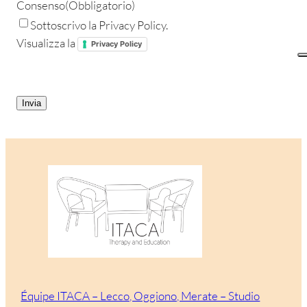
Consenso
(Obbligatorio)
Sottoscrivo la Privacy Policy.
Visualizza la
Privacy Policy
CAPTCHA
Équipe ITACA – Lecco, Oggiono, Merate – Studio