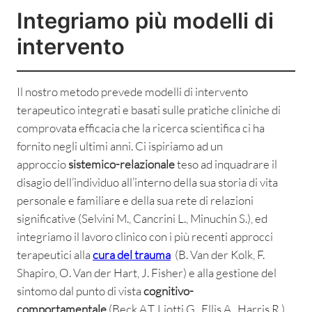
Integriamo più modelli di
intervento
Il nostro metodo prevede modelli di intervento
terapeutico integrati e basati sulle pratiche cliniche di
comprovata efficacia che la ricerca scientifica ci ha
fornito negli ultimi anni. Ci ispiriamo ad un
approccio
sistemico-relazionale
teso ad inquadrare il
disagio dell’individuo all’interno della sua storia di vita
personale e familiare e della sua rete di relazioni
significative (Selvini M., Cancrini L., Minuchin S.), ed
integriamo il lavoro clinico con i più recenti approcci
terapeutici alla
cura del trauma
(B. Van der Kolk, F.
Shapiro, O. Van der Hart, J. Fisher) e alla gestione del
sintomo dal punto di vista
cognitivo-
comportamentale
(Beck A.T, Liotti G., Ellis A., Harris R.)