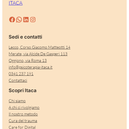
ITACA
Facebook
WhatsApp
LinkedIn
Instagram
Sedi e contatti
Lecco, Corso Giacomo Matteotti 14
Merate, via Alcide De Gasperi 113
Oggiono, via Roma 13
info@psicoterapia-itaca.it
0341 237 191
Contattaci
Scopri Itaca
Chi siamo
A chi ci rivolgiamo
Il nostro metodo
Cura del trauma
Care for Digital