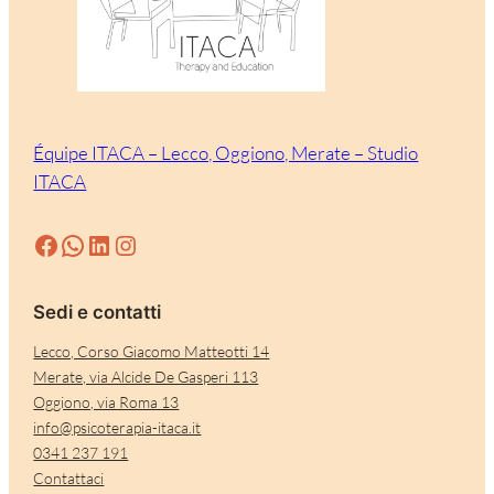
Équipe ITACA – Lecco, Oggiono, Merate – Studio
ITACA
Facebook
WhatsApp
LinkedIn
Instagram
Sedi e contatti
Lecco, Corso Giacomo Matteotti 14
Merate, via Alcide De Gasperi 113
Oggiono, via Roma 13
info@psicoterapia-itaca.it
0341 237 191
Contattaci