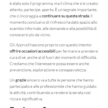
è stato solo il programma, ma il clima che si è creato:
attento, partecipe, aperto. È un segnale importante,
che ci incoraggia a
continuare su questa strada
. Il
momento conclusivo di rinfresco ha dato spazio allo
scambio informale, alle domande e alla possibilità di
conoscersi più da vicino.
Gli
Approdi
nascono proprio con questo intento:
offrire occasioni accessibili
per fermarsi e prendersi
cura di sé, anche al di fuori dei momenti di difficoltà.
Crediamo che il benessere possa essere anche
prevenzione, esplorazione e consapevolezza.
Un
grazie
sincero va a tutte le persone che hanno
partecipato e alle professioniste che hanno guidato
le attività, contribuendo a rendere la serata così
ricca e significativa.