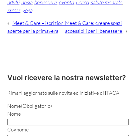
adulti
, 
ansia
, 
benessere
, 
evento
, 
Lecco
, 
salute mentale
, 
stress
, 
yoga
«
Meet & Care – iscrizioni
Meet & Care: creare spazi
aperte per la primavera
accessibili per il benessere
»
Vuoi ricevere la nostra newsletter?
Rimani aggiornato sulle novità ed iniziative di ITACA
Nome
(Obbligatorio)
Nome
Cognome