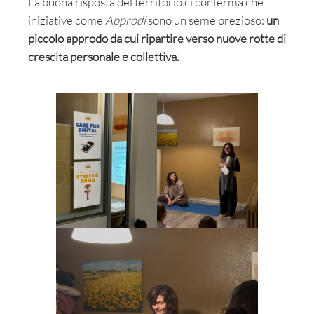
La buona risposta del territorio ci conferma che
iniziative come
Approdi
sono un seme prezioso:
un
piccolo approdo da cui ripartire verso nuove rotte di
crescita personale e collettiva.