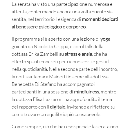
La serata ha visto una partecipazione numerosa e
attenta, confermando ancora una volta quanto sia
sentita, nel territorio, l’esigenza di
momenti dedicati
al benessere psicologico e corporeo
.
Il programma si è aperto con una lezione di
yoga
guidata da Nicoletta Crippa, e con il talk della
dott.ssa Erika Zambelli su
stress e ansia
, che ha
offerto spunti concreti per riconoscerli e gestirli
nella quotidianità. Nella seconda parte dell’incontro,
la dott.ssa Tamara Mainetti insieme alla dott.ssa
Benedetta Di Stefano ha accompagnato i
partecipanti in una sessione di
mindfulness
, mentre
la dott.ssa Elisa Lazzaroni ha approfondito il tema
del rapporto con il
digitale
, invitando a riflettere su
come trovare un equilibrio più consapevole.
Come sempre, ciò che ha reso speciale la serata non