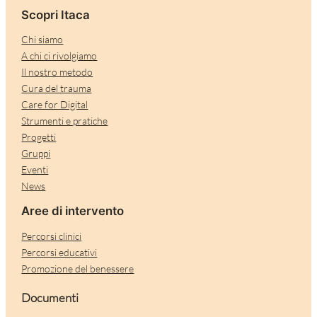
Scopri Itaca
Chi siamo
A chi ci rivolgiamo
Il nostro metodo
Cura del trauma
Care for Digital
Strumenti e pratiche
Progetti
Gruppi
Eventi
News
Aree di intervento
Percorsi clinici
Percorsi educativi
Promozione del benessere
Documenti