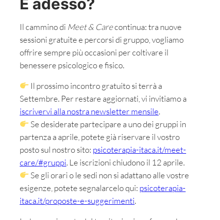
E adesso?
Il cammino di
Meet & Care
continua: tra nuove
sessioni gratuite e percorsi di gruppo, vogliamo
offrire sempre più occasioni per coltivare il
benessere psicologico e fisico.
Il prossimo incontro gratuito si terrà a
Settembre. Per restare aggiornati, vi invitiamo a
iscrivervi alla nostra newsletter mensile
.
Se desiderate partecipare a uno dei gruppi in
partenza a aprile, potete già riservare il vostro
posto sul nostro sito:
psicoterapia-itaca.it/meet-
care/#gruppi
. Le iscrizioni chiudono il 12 aprile.
Se gli orari o le sedi non si adattano alle vostre
esigenze, potete segnalarcelo qui:
psicoterapia-
itaca.it/proposte-e-suggerimenti
.