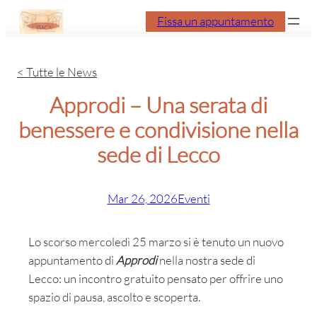
Vai
Fissa un appuntamento
al
contenuto
< Tutte le News
Approdi – Una serata di
benessere e condivisione nella
sede di Lecco
Mar 26, 2026
Eventi
Lo scorso mercoledì 25 marzo si è tenuto un nuovo
appuntamento di
Approdi
nella nostra sede di
Lecco: un incontro gratuito pensato per offrire uno
spazio di pausa, ascolto e scoperta.