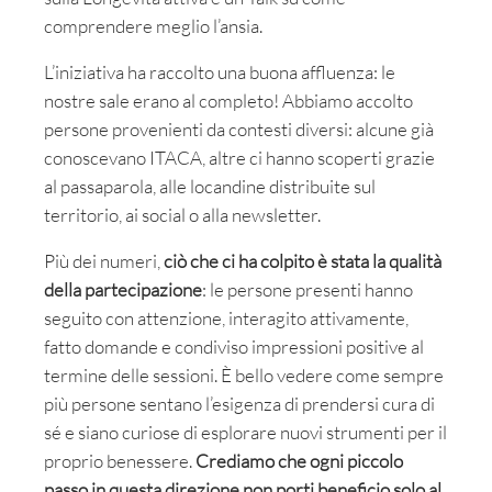
comprendere meglio l’ansia.
L’iniziativa ha raccolto una buona affluenza: le
nostre sale erano al completo! Abbiamo accolto
persone provenienti da contesti diversi: alcune già
conoscevano ITACA, altre ci hanno scoperti grazie
al passaparola, alle locandine distribuite sul
territorio, ai social o alla newsletter.
Più dei numeri,
ciò che ci ha colpito è stata la qualità
della partecipazione
: le persone presenti hanno
seguito con attenzione, interagito attivamente,
fatto domande e condiviso impressioni positive al
termine delle sessioni. È bello vedere come sempre
più persone sentano l’esigenza di prendersi cura di
sé e siano curiose di esplorare nuovi strumenti per il
proprio benessere.
Crediamo che ogni piccolo
passo in questa direzione non porti beneficio solo al