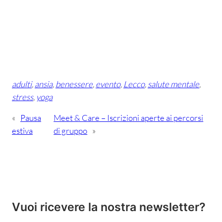
adulti
, 
ansia
, 
benessere
, 
evento
, 
Lecco
, 
salute mentale
, 
stress
, 
yoga
«
Pausa
Meet & Care – Iscrizioni aperte ai percorsi
estiva
di gruppo
»
Vuoi ricevere la nostra newsletter?