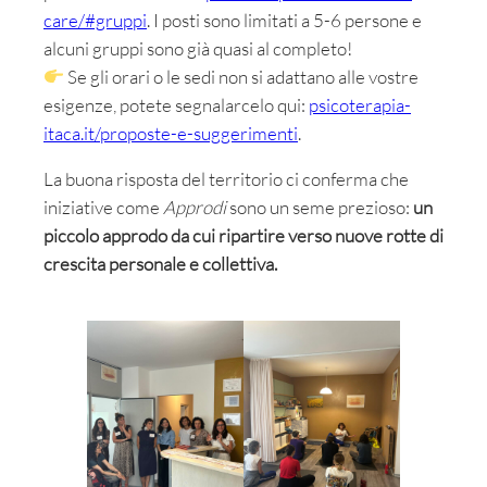
care/#gruppi
. I posti sono limitati a 5-6 persone e
alcuni gruppi sono già quasi al completo!
Se gli orari o le sedi non si adattano alle vostre
esigenze, potete segnalarcelo qui:
psicoterapia-
itaca.it/proposte-e-suggerimenti
.
La buona risposta del territorio ci conferma che
iniziative come
Approdi
sono un seme prezioso:
un
piccolo approdo da cui ripartire verso nuove rotte di
crescita personale e collettiva.