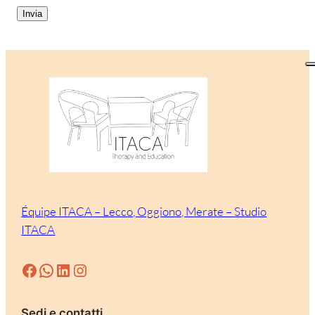
Équipe ITACA – Lecco, Oggiono, Merate – Studio
ITACA
Facebook
WhatsApp
LinkedIn
Instagram
Sedi e contatti