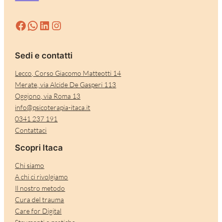
Facebook
WhatsApp
LinkedIn
Instagram
Sedi e contatti
Lecco, Corso Giacomo Matteotti 14
Merate, via Alcide De Gasperi 113
Oggiono, via Roma 13
info@psicoterapia-itaca.it
0341 237 191
Contattaci
Scopri Itaca
Chi siamo
A chi ci rivolgiamo
Il nostro metodo
Cura del trauma
Care for Digital