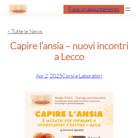
Vai
Fissa un appuntamento
al
contenuto
< Tutte le News
Capire l’ansia – nuovi incontri
a Lecco
Apr 2, 2025
Corsi e Laboratori