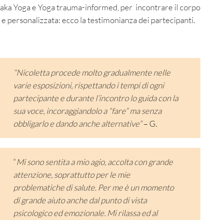
 Odaka Yoga e Yoga trauma-informed, per incontrare il corpo
 e personalizzata: ecco la testimonianza dei partecipanti.
“Nicoletta procede molto gradualmente nelle
varie esposizioni, rispettando i tempi di ogni
partecipante e durante l’incontro lo guida con la
sua voce, incoraggiandolo a “fare” ma senza
obbligarlo e dando anche alternative”
– G.
“
Mi sono sentita a mio agio, accolta con grande
attenzione, soprattutto per le mie
problematiche di salute. Per me è un momento
di grande aiuto anche dal punto di vista
psicologico ed emozionale. Mi rilassa ed al