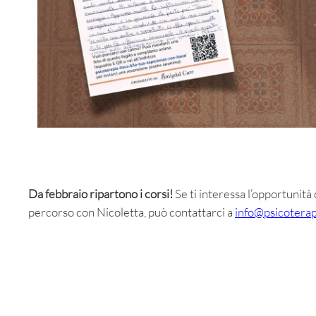
Da febbraio ripartono i corsi!
Se ti interessa l’opportunità 
percorso con Nicoletta, può contattarci a
info@psicoterapi