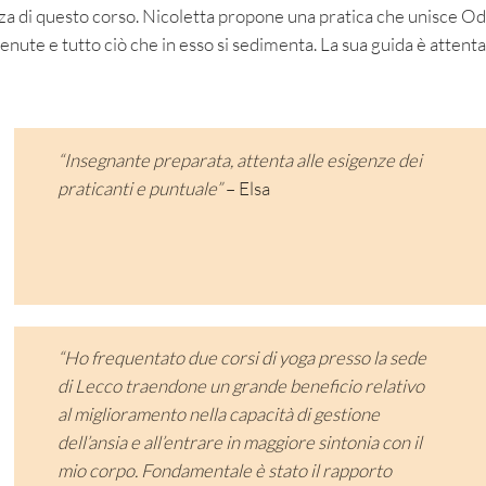
forza di questo corso. Nicoletta propone una pratica che unisce
enute e tutto ciò che in esso si sedimenta. La sua guida è attenta
“Insegnante preparata, attenta alle esigenze dei
praticanti e puntuale”
– Elsa
“Ho frequentato due corsi di yoga presso la sede
di Lecco traendone un grande beneficio relativo
al miglioramento nella capacità di gestione
dell’ansia e all’entrare in maggiore sintonia con il
mio corpo. Fondamentale è stato il rapporto