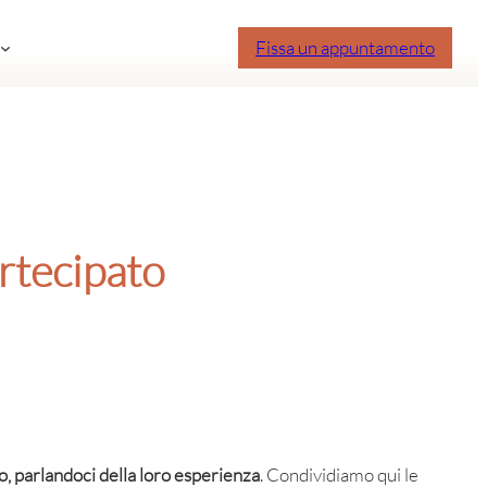
Fissa un appuntamento
artecipato
o, parlandoci della loro esperienza
. Condividiamo qui le