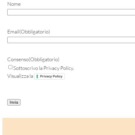
Nome
Email
(Obbligatorio)
Consenso
(Obbligatorio)
Sottoscrivo la Privacy Policy.
Visualizza la
Privacy Policy
CAPTCHA