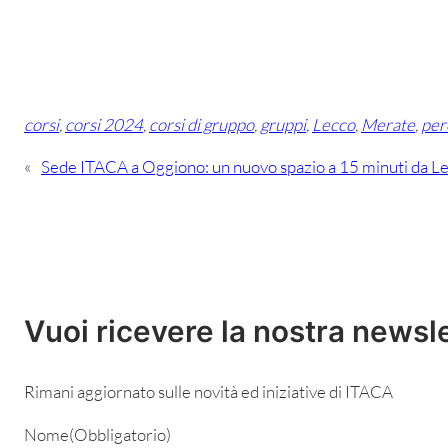
corsi
, 
corsi 2024
, 
corsi di gruppo
, 
gruppi
, 
Lecco
, 
Merate
, 
per
«
Sede ITACA a Oggiono: un nuovo spazio a 15 minuti da L
Vuoi ricevere la nostra newsl
Rimani aggiornato sulle novità ed iniziative di ITACA
Nome
(Obbligatorio)