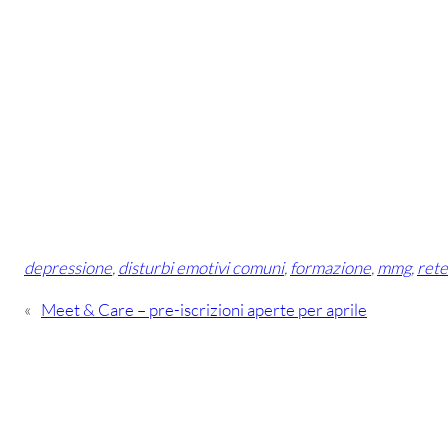
depressione
, 
disturbi emotivi comuni
, 
formazione
, 
mmg
, 
rete
«
Meet & Care – pre-iscrizioni aperte per aprile