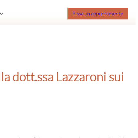
Fissa un appuntamento
a dott.ssa Lazzaroni sui