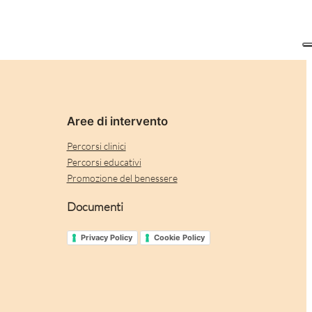
Aree di intervento
Percorsi clinici
Percorsi educativi
Promozione del benessere
Documenti
Privacy Policy
Cookie Policy