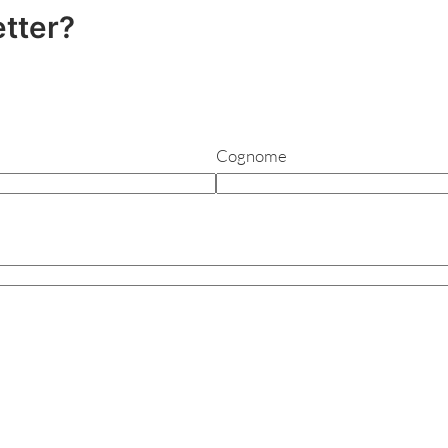
etter?
Cognome