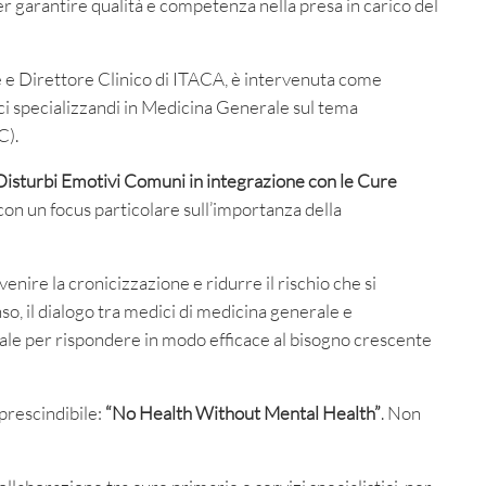
 garantire qualità e competenza nella presa in carico del
e e Direttore Clinico di ITACA, è intervenuta come
ci specializzandi in Medicina Generale sul tema
C).
 Disturbi Emotivi Comuni in integrazione con le Cure
 con un focus particolare sull’importanza della
enire la cronicizzazione e ridurre il rischio che si
so, il dialogo tra medici di medicina generale e
ale per rispondere in modo efficace al bisogno crescente
prescindibile:
“No Health Without Mental Health”
. Non