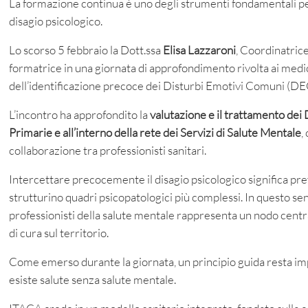
La formazione continua è uno degli strumenti fondamentali per
disagio psicologico.
Lo scorso 5 febbraio la Dott.ssa
Elisa Lazzaroni
, Coordinatric
formatrice in una giornata di approfondimento rivolta ai medi
dell’identificazione precoce dei Disturbi Emotivi Comuni (DE
L’incontro ha approfondito la
valutazione e il trattamento dei
Primarie e all’interno della rete dei Servizi di Salute Mentale
,
collaborazione tra professionisti sanitari.
Intercettare precocemente il disagio psicologico significa prev
strutturino quadri psicopatologici più complessi. In questo sen
professionisti della salute mentale rappresenta un nodo centr
di cura sul territorio.
Come emerso durante la giornata, un principio guida resta im
esiste salute senza salute mentale.