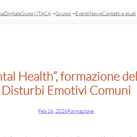
ma
Digitale
Scopri ITACA
Gruppi
Eventi
News
Contatti e studi
l Health”, formazione dell
Disturbi Emotivi Comuni
Feb 16, 2026
Formazione