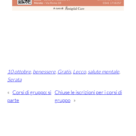
10 ottobre
, 
benessere
, 
Gratis
, 
Lecco
, 
salute mentale
, 
Serata
«
Corsi di gruppo: si
Chiuse le iscrizioni per i corsi di
parte
gruppo
»