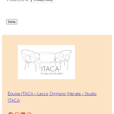
CAPTCHA
Équipe ITACA – Lecco, Oggiono, Merate – Studio
ITACA