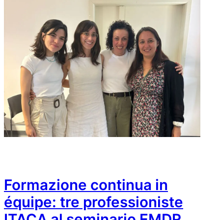
Formazione continua in
équipe: tre professioniste
ITACA al seminario EMDR