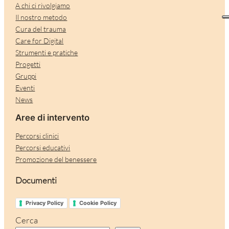
A chi ci rivolgiamo
Il nostro metodo
Cura del trauma
Care for Digital
Strumenti e pratiche
Progetti
Gruppi
Eventi
News
Aree di intervento
Percorsi clinici
Percorsi educativi
Promozione del benessere
Documenti
Privacy Policy
Cookie Policy
Cerca