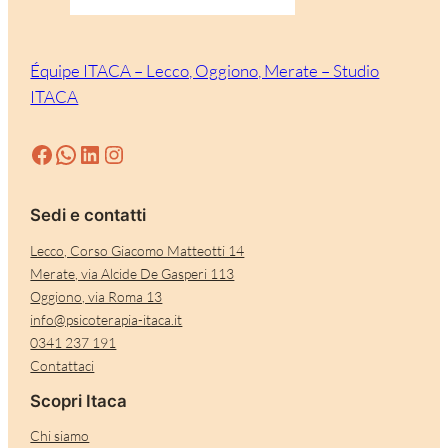
Équipe ITACA – Lecco, Oggiono, Merate – Studio
ITACA
Facebook
WhatsApp
LinkedIn
Instagram
Sedi e contatti
Lecco, Corso Giacomo Matteotti 14
Merate, via Alcide De Gasperi 113
Oggiono, via Roma 13
info@psicoterapia-itaca.it
0341 237 191
Contattaci
Scopri Itaca
Chi siamo