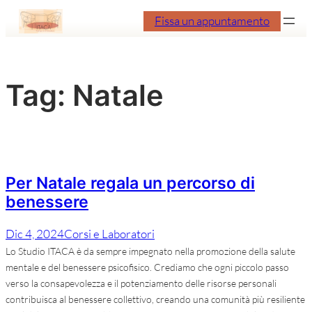
Vai
Fissa un appuntamento
al
contenuto
Tag:
Natale
Per Natale regala un percorso di
benessere
Dic 4, 2024
Corsi e Laboratori
Lo Studio ITACA è da sempre impegnato nella promozione della salute
mentale e del benessere psicofisico. Crediamo che ogni piccolo passo
verso la consapevolezza e il potenziamento delle risorse personali
contribuisca al benessere collettivo, creando una comunità più resiliente