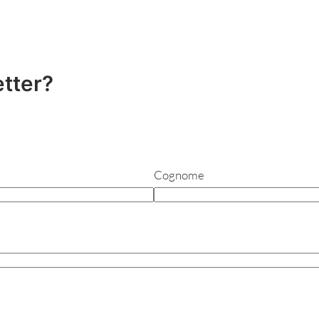
etter?
Cognome