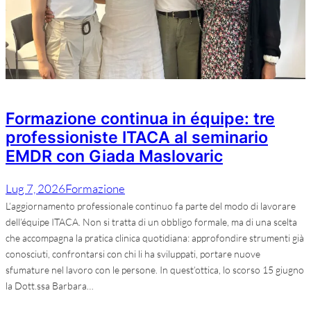
Formazione continua in équipe: tre
professioniste ITACA al seminario
EMDR con Giada Maslovaric
Lug 7, 2026
Formazione
L’aggiornamento professionale continuo fa parte del modo di lavorare
dell’équipe ITACA. Non si tratta di un obbligo formale, ma di una scelta
che accompagna la pratica clinica quotidiana: approfondire strumenti già
conosciuti, confrontarsi con chi li ha sviluppati, portare nuove
sfumature nel lavoro con le persone. In quest’ottica, lo scorso 15 giugno
la Dott.ssa Barbara…