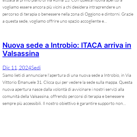
vogliamo essere ancora più vicini a chi desidera intraprendere un
percorso di terapia o benessere nella zona di Oggiono e dintorni. Grazie
a questa sede, vogliamo offrire uno spazio accogliente e…
Nuova sede a Introbio: ITACA arriva in
Valsassina
Dic 11, 2024
Sedi
Siamo lieti di annunciare l’apertura di una nuova sede a Introbio, in Via
Vittorio Emanuele 31. Clicca qui per vedere la sede sulla mappa. Questa
nuova apertura nasce dalla volontà di avvicinare i nostri servizi alla
comunità della Valsassina, offrendo percorsi di terapia e benessere
sempre più accessibili. Il nostro obiettivo è garantire supporto non…