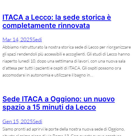
ITACA a Lecco: la sede storica è
completamente rinnovata
Mar 14, 2025
Sedi
Abbiamo ristrutturato la nostra storica sede di Lecco per riorganizzare
gli spazi rendendoli più accessibili e accoglienti. Gli studi di Lecco hanno
riaperto lunedì 10, dopo una settimana di lavori, con una nuova sala
d’attesa per tutti i pazienti e ospiti di ITACA. Gli ospiti possono ora
accomodarsi in autonomia e utilizzare il bagno in…
Sede ITACA a Oggiono: un nuovo
spazio a 15 minuti da Lecco
Gen 15, 2025
Sedi
Siamo pronti ad aprirvi le porte della nostra nuova sede di Oggiono,
situata al primo piano di via Roma 13. Con questa nuova apertura