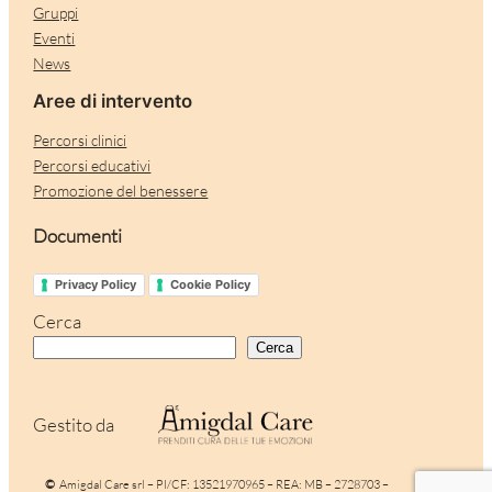
Gruppi
Eventi
News
Aree di intervento
Percorsi clinici
Percorsi educativi
Promozione del benessere
Documenti
Privacy Policy
Cookie Policy
Cerca
Cerca
Gestito da
©
Amigdal Care srl – PI/CF: 13521970965 – REA: MB – 2728703 –