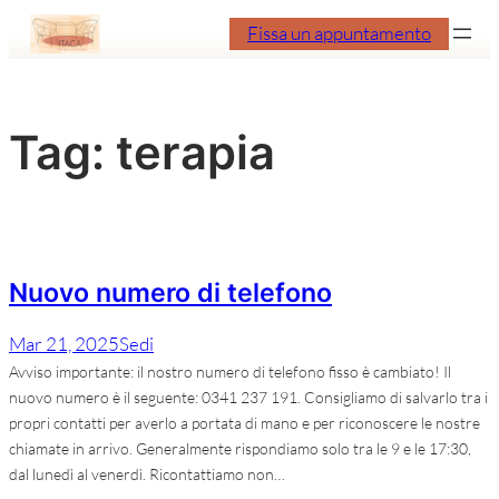
Vai
Fissa un appuntamento
al
contenuto
Tag:
terapia
Nuovo numero di telefono
Mar 21, 2025
Sedi
Avviso importante: il nostro numero di telefono fisso è cambiato! Il
nuovo numero è il seguente: 0341 237 191. Consigliamo di salvarlo tra i
propri contatti per averlo a portata di mano e per riconoscere le nostre
chiamate in arrivo. Generalmente rispondiamo solo tra le 9 e le 17:30,
dal lunedì al venerdì. Ricontattiamo non…