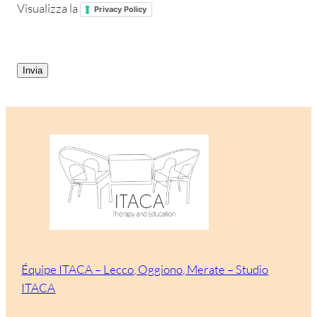
Visualizza la
Privacy Policy
CAPTCHA
Équipe ITACA – Lecco, Oggiono, Merate – Studio
ITACA