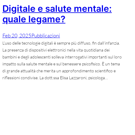
Digitale e salute mentale:
quale legame?
Feb 20, 2025
Pubblicazioni
L’uso delle tecnologie digitali è sempre più diffuso, fin dall’infanzia.
La presenza di dispositivi elettronici nella vita quotidiana dei
bambini e degli adolescenti solleva interrogativi importanti sul loro
impatto sulla salute mentale e sul benessere psicofisico. È un tema
di grande attualità che merita un approfondimento scientifico e
riflessioni condivise. La dott.ssa Elisa Lazzaroni, psicologa…