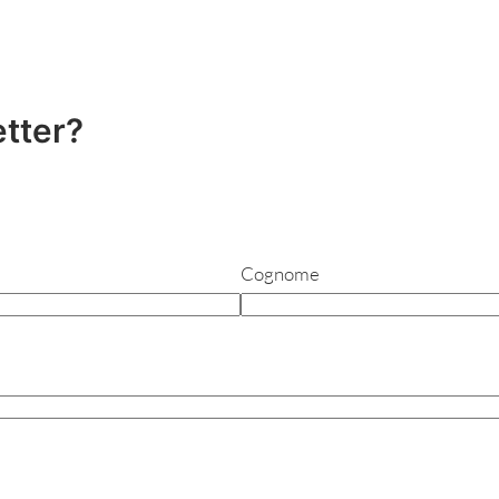
etter?
Cognome