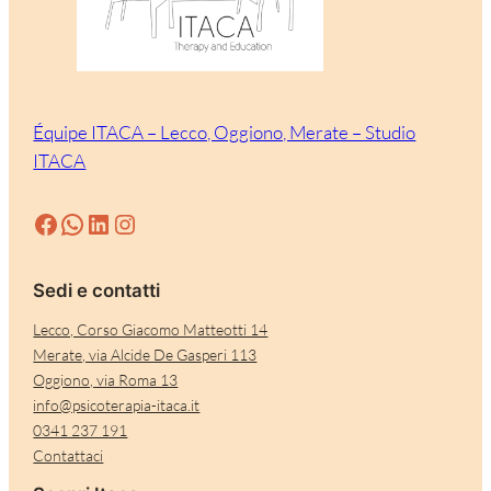
Équipe ITACA – Lecco, Oggiono, Merate – Studio
ITACA
Facebook
WhatsApp
LinkedIn
Instagram
Sedi e contatti
Lecco, Corso Giacomo Matteotti 14
Merate, via Alcide De Gasperi 113
Oggiono, via Roma 13
info@psicoterapia-itaca.it
0341 237 191
Contattaci